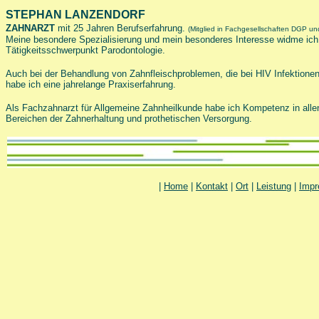
STEPHAN LANZENDORF
ZAHNARZT
mit 25 Jahren Berufserfahrung.
(Mitglied in Fachgesellschaften DGP 
Meine besondere Spezialisierung und mein besonderes Interesse widme ic
Tätigkeitsschwerpunkt Parodontologie.
Auch bei der Behandlung von Zahnfleischproblemen, die bei HIV Infektionen
habe ich eine jahrelange Praxiserfahrung.
Als Fachzahnarzt für Allgemeine Zahnheilkunde habe ich Kompetenz in alle
Bereichen der Zahnerhaltung und prothetischen Versorgung.
|
Home
|
Kontakt
|
Ort
|
Leistung
|
Imp