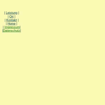
|
Leistung
|
|
Ort
|
|
Kontakt
|
|
Home
|
|
Impressum
|
|
Datenschutz
|