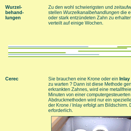
W
urzel-
Zu den wohl schwierigsten und zeitauf
behand-
stellen
Wurzelkanalbehandlungen
die e
lungen
oder stark entzündeten Zahn zu erhalt
verteilt auf einige Wochen.
Cerec
Sie brauchen eine Krone oder ein
Inlay
zu warten ? Dann ist diese Methode gen
erkrankten Zahnes, wird eine metallfrei
Minuten von einer computergesteuerten 
Abdruckmethoden wird nur ein speziell
der Krone / Inlay erfolgt am Bildschirm.
erforderlich.