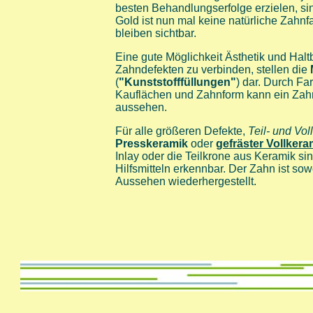
besten Behandlungserfolge erzielen, sin
Gold ist nun mal keine natürliche Zahn
bleiben sichtbar.
Eine gute Möglichkeit Ästhetik und Halt
Zahndefekten zu verbinden, stellen die
(
"Kunststofffüllungen"
) dar. Durch Fa
Kauflächen und Zahnform kann ein Zahn
aussehen.
Für alle größeren Defekte,
Teil- und
Vol
Presskeramik
oder
gefräster Vollkera
Inlay oder die Teilkrone aus Keramik si
Hilfsmitteln erkennbar. Der Zahn ist sow
Aussehen wiederhergestellt.