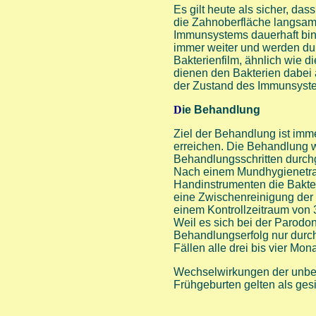
Es gilt heute als sicher, das
die Zahnoberfläche langsam 
Immunsystems dauerhaft bind
immer weiter und werden dur
Bakterienfilm, ähnlich wie 
dienen den Bakterien dabei 
der Zustand des Immunsyste
D
ie Behandlung
Ziel der Behandlung ist imm
erreichen. Die Behandlung w
Behandlungsschritten durchg
Nach einem Mundhygienetrain
Handinstrumenten die Bakteri
eine Zwischenreinigung der 
einem Kontrollzeitraum von 
Weil es sich bei der Parodon
Behandlungserfolg nur durc
Fällen alle drei bis vier Mona
Wechselwirkungen der unbeh
Frühgeburten gelten als ges