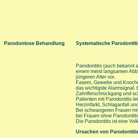
Parodontose Behandlung
Systematische Parodonti
Parodontitis (auch bekannt 
einem meist langsamen Abba
jüngeren Alter vor.
Fasern, Gewebe und Knochen 
das wichtigste Alarmsignal. 
Zahnfleischrückgang und sch
Patienten mit Parodontitis 
Herzinfarkt, Schlaganfall und
Bei schwangeren Frauen mit n
bei Frauen ohne Parodontiti
Die Parodontitis ist eine V
Ursachen von Parodontiti