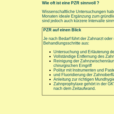
Wie oft ist eine PZR sinnvoll ?
Wissenschaftliche Untersuchungen hab
Monaten ideale Ergänzung zum gründlic
sind jedoch auch kürzere Intervalle sinnv
PZR auf einen Blick
Je nach Bedarf führt der Zahnarzt oder
Behandlungsschritte aus:
Untersuchung und Erläuterung d
Vollständige Entfernung des Zahn
Reinigung der Zahnzwischenräum
chirurgischen Eingriff
Politur mit Instrumenten und Past
und Fluoridierung der Zahnoberf
Anleitung zur richtigen Mundhygi
Zahnprophylaxe gehört in der GKV
nach dem Zeitaufwand.