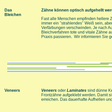
Das
Zähne können optisch aufgehellt we
Bleichen
Fast alle Menschen empfinden hellere Zä
immer ein "strahlendes" Weiß sein, abe
Verfärbungen verschwinden. Je nach A
Bleichverfahren tote und vitale Zähne a
Praxis passieren. Wir informieren Sie g
Veneers
Veneers
oder
Laminates
sind dünne Ker
Frontzähne aufgeklebt werden. Damit s
erreichen. Das dauerhafte Aufhellen un