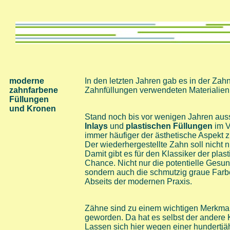
moderne
In den letzten Jahren gab es in der Zah
zahnfarbene
Zahnfüllungen verwendeten Materialie
Füllungen
und
Kronen
Stand noch bis vor wenigen Jahren aussc
Inlays
und
plastischen Füllungen
im V
immer häufiger der ästhetische Aspekt z
Der wiederhergestellte Zahn soll nicht 
Damit gibt es für den Klassiker der plas
Chance. Nicht nur die potentielle Gesu
sondern auch die schmutzig graue Farbe 
Abseits der modernen Praxis.
Zähne sind zu einem wichtigen Merkmal
geworden. Da hat es selbst der andere 
Lassen sich hier wegen einer hundertjä