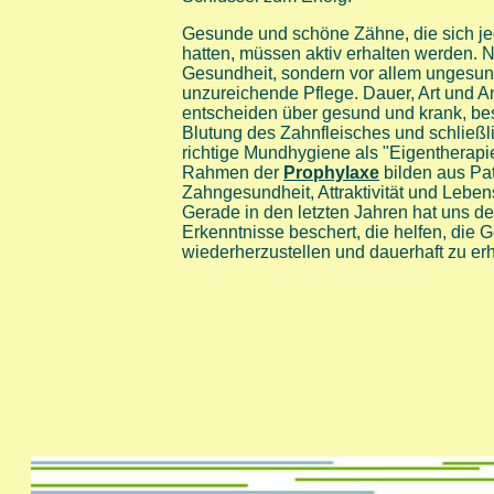
Gesunde und schöne Zähne, die sich jed
hatten, müssen aktiv erhalten werden. N
Gesundheit, sondern vor allem ungesu
unzureichende Pflege. Dauer, Art und An
entscheiden über gesund und krank, be
Blutung des Zahnfleisches und schließ
richtige Mundhygiene als "Eigentherapi
Rahmen der
Prophylaxe
bilden aus Pat
Zahngesundheit, Attraktivität und Lebens
Gerade in den letzten Jahren hat uns de
Erkenntnisse beschert, die helfen, die 
wiederherzustellen und dauerhaft zu erh